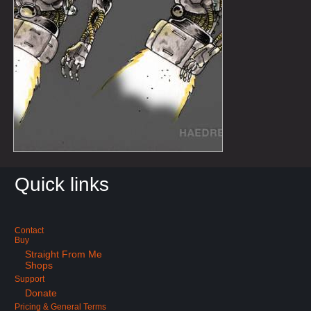
Quick links
Contact
Buy
Straight From Me
Shops
Support
Donate
Pricing & General Terms