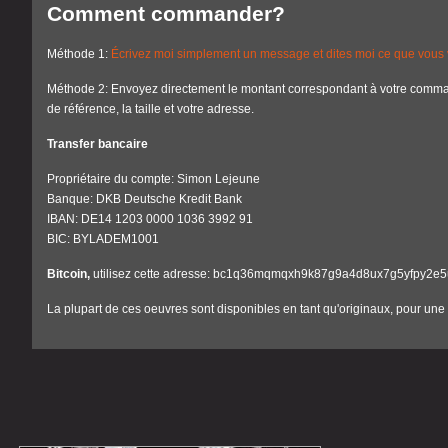
Comment commander?
Méthode 1:
Écrivez moi simplement un message et dites moi ce que vous 
Méthode 2: Envoyez directement le montant correspondant à votre comma
de référence, la taille et votre adresse.
Transfer bancaire
Propriétaire du compte: Simon Lejeune
Banque: DKB Deutsche Kredit Bank
IBAN: DE14 1203 0000 1036 3992 91
BIC: BYLADEM1001
Bitcoin,
utilisez cette adresse: bc1q36mqmqxh9k87g9a4d8ux7g5yfpy2e
La plupart de ces oeuvres sont disponibles en tant qu'originaux, pour un